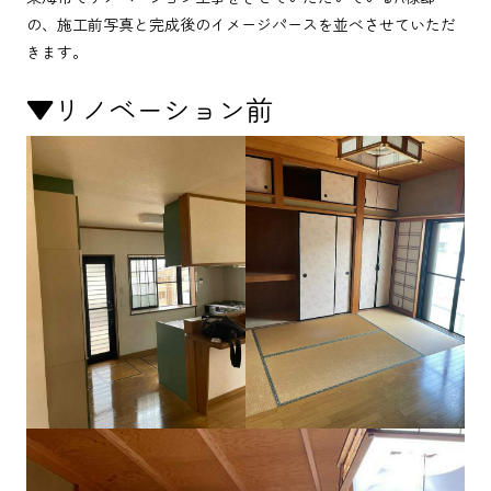
の、施工前写真と完成後のイメージパースを並べさせていただ
きます。
▼リノベーション前