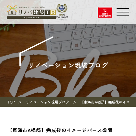
リノベーション現場ブログ
TOP
リノベーション現場ブログ
【東海市A様邸】完成後のイメー
【東海市A様邸】完成後のイメージパース公開