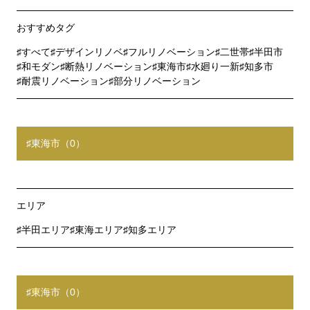
おすすめタグ
すべて
デザインリノベ
フルリノベーション
二世帯
半田市
和モダン
断熱リノベーション
東海市
水廻り一新
知多市
耐震リノベーション
部分リノベーション
東海市（0）
エリア
半田エリア
東海エリア
知多エリア
東海市（0）