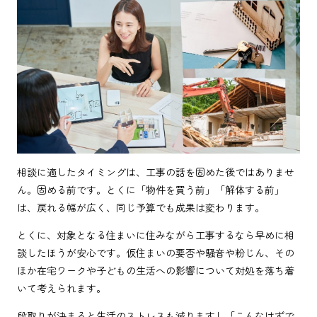
相談に適したタイミングは、工事の話を固めた後ではありませ
ん。固める前です。とくに「物件を買う前」「解体する前」
は、戻れる幅が広く、同じ予算でも成果は変わります。
とくに、対象となる住まいに住みながら工事するなら早めに相
談したほうが安心です。仮住まいの要否や騒音や粉じん、その
ほか在宅ワークや子どもの生活への影響について対処を落ち着
いて考えられます。
段取りが決まると生活のストレスも減りますし「こんなはずで