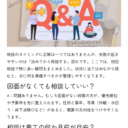
相談のタイミングに正解は一つではありませんが、失敗が起き
やすいのは「決めてから相談する」流れです。ここでは、初回
相談で特に多い疑問をまとめました。状況に当てはめながら読
むと、次に何を準備すべきかが整理しやすくなります。
図面がなくても相談していい？
A：問題ありません。むしろ図面がない段階の方が、優先順位
や予算枠を先に整えられます。住所と築年、写真（外観・水回
り・床下点検口など）があると、概算の方向性をつけやすくな
ります。
相談は着工の何か月前が目安？