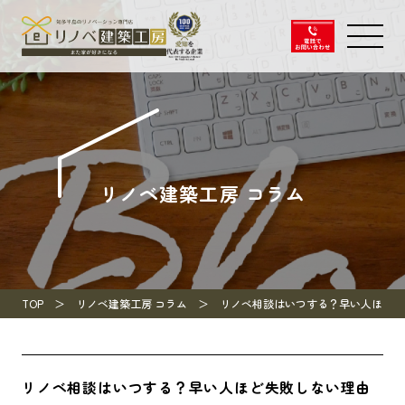
リノベ建築工房 コラム
TOP
リノベ建築工房 コラム
リノベ相談はいつする？早い人ほど失
リノベ相談はいつする？早い人ほど失敗しない理由