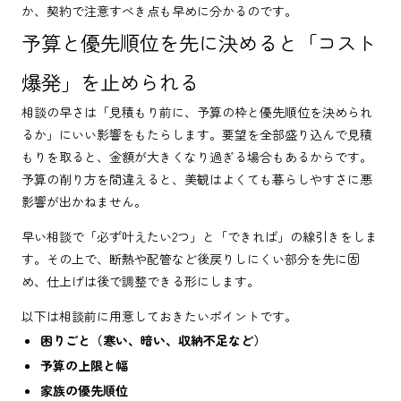
か、契約で注意すべき点も早めに分かるのです。
予算と優先順位を先に決めると「コスト
爆発」を止められる
相談の早さは「見積もり前に、予算の枠と優先順位を決められ
るか」にいい影響をもたらします。要望を全部盛り込んで見積
もりを取ると、金額が大きくなり過ぎる場合もあるからです。
予算の削り方を間違えると、美観はよくても暮らしやすさに悪
影響が出かねません。
早い相談で「必ず叶えたい2つ」と「できれば」の線引きをしま
す。その上で、断熱や配管など後戻りしにくい部分を先に固
め、仕上げは後で調整できる形にします。
以下は相談前に用意しておきたいポイントです。
困りごと（寒い、暗い、収納不足など）
予算の上限と幅
家族の優先順位