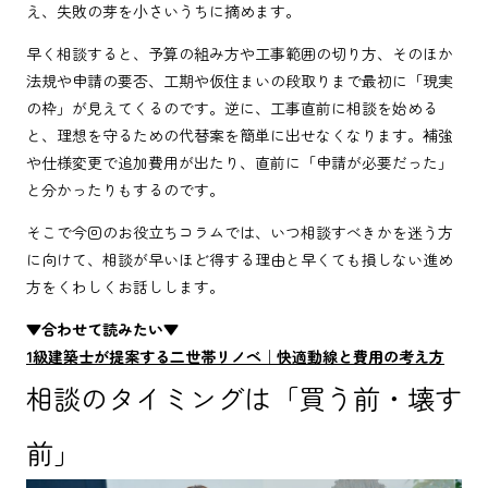
え、失敗の芽を小さいうちに摘めます。
早く相談すると、予算の組み方や工事範囲の切り方、そのほか
法規や申請の要否、工期や仮住まいの段取りまで最初に「現実
の枠」が見えてくるのです。逆に、工事直前に相談を始める
と、理想を守るための代替案を簡単に出せなくなります。補強
や仕様変更で追加費用が出たり、直前に「申請が必要だった」
と分かったりもするのです。
そこで今回のお役立ちコラムでは、いつ相談すべきかを迷う方
に向けて、相談が早いほど得する理由と早くても損しない進め
方をくわしくお話しします。
▼合わせて読みたい▼
1級建築士が提案する二世帯リノベ｜快適動線と費用の考え方
相談のタイミングは「買う前・壊す
前」