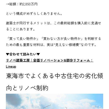
→総額：約2,850万円
という構成がめずらしくありません。
建築士が同行するメリットは、この最終総額を購入前に見通せ
ることにあります。
「買って良い物件か」「買わない方が良い物件か」を判断する
ための最も重要な材料は、実は“見えない修繕費”なのです。
▼合わせて読みたい▼
リノベ建築工房｜全面リノベーション&部分リフォーム：
Lineup
東海市でよくある中古住宅の劣化傾
向とリノベ制約