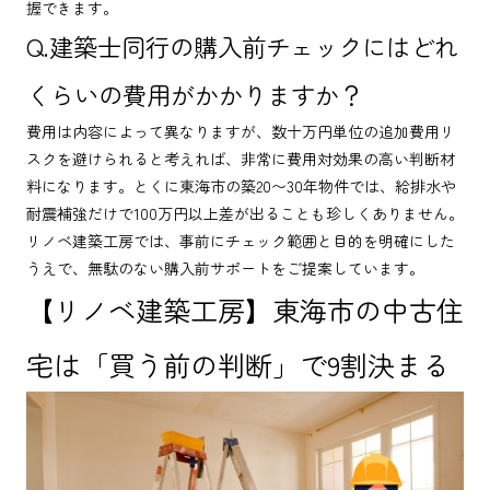
握できます。
Q.建築士同行の購入前チェックにはどれ
くらいの費用がかかりますか？
費用は内容によって異なりますが、数十万円単位の追加費用リ
スクを避けられると考えれば、非常に費用対効果の高い判断材
料になります。とくに東海市の築20〜30年物件では、給排水や
耐震補強だけで100万円以上差が出ることも珍しくありません。
リノベ建築工房では、事前にチェック範囲と目的を明確にした
うえで、無駄のない購入前サポートをご提案しています。
【リノベ建築工房】東海市の中古住
宅は「買う前の判断」で9割決まる