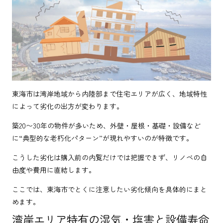
東海市は湾岸地域から内陸部まで住宅エリアが広く、地域特性
によって劣化の出方が変わります。
築20〜30年の物件が多いため、外壁・屋根・基礎・設備など
に“典型的な老朽化パターン”が現れやすいのが特徴です。
こうした劣化は購入前の内覧だけでは把握できず、リノベの自
由度や費用に直結します。
ここでは、東海市でとくに注意したい劣化傾向を具体的にまと
めます。
湾岸エリア特有の湿気・塩害と設備寿命