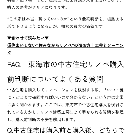
購入の是非がクリアになります。
“この家は本当に買っていいのか”という最終判断を、根拠ある
形で下せるようになる点が、相談の最大の価値です。
▼合わせて読みたい▼
仮住まいしない“住みながらリノベ”の進め方｜工程とゾーニン
グ
FAQ｜東海市の中古住宅リノベ購入
前判断についてよくある質問
中古住宅を購入してリノベーションを検討する際、「いつ・誰
に・どこまで確認すればいいのか分からない」という声は非常
に多く聞かれます。ここでは、東海市で中古住宅購入を検討さ
れている方から、リノベ建築工房によく寄せられる質問を整理
し、購入前判断の不安を解消します。
Q.中古住宅は購入前と購入後、どちらで