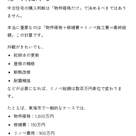
中古住宅の購入判断は「物件価格だけ」で決めるべきではあり
ません。
本当に重要なのは「物件価格＋修繕費＋リノベ施工費＝最終総
額」この計算です。
外観がきれいでも、
給排水の更新
屋根の補修
断熱改修
耐震補強
などが必要になれば、リノベ総額は数百万円単位で変わりま
す。
たとえば、東海市で一般的なケースでは、
物件価格：1,800万円
修繕費：150万円
リノベ費用：900万円