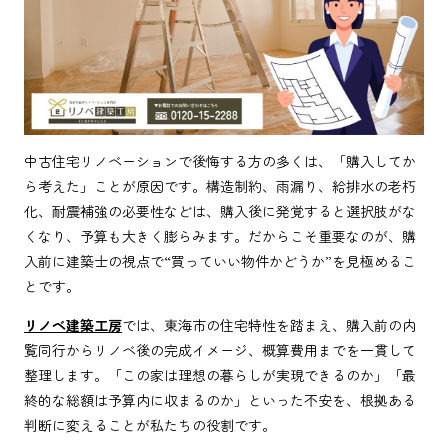
中古住宅リノベーションで後悔する方の多くは、「購入してか
ら考えた」ことが原因です。構造制約、雨漏り、給排水の老朽
化、耐震補強の必要性などは、購入後に発覚すると選択肢がな
くなり、予算も大きく膨らみます。だからこそ重要なのが、購
入前に建築士の視点で“買っていい物件かどうか”を見極めるこ
とです。
リノベ建築工房
では、東海市の住宅特性を踏まえ、購入前の内
覧同行からリノベ後の完成イメージ、概算費用までを一貫して
整理します。「この家は理想の暮らしが実現できるのか」「最
終的な総額は予算内に収まるのか」といった不安を、根拠ある
判断に変えることが私たちの役割です。