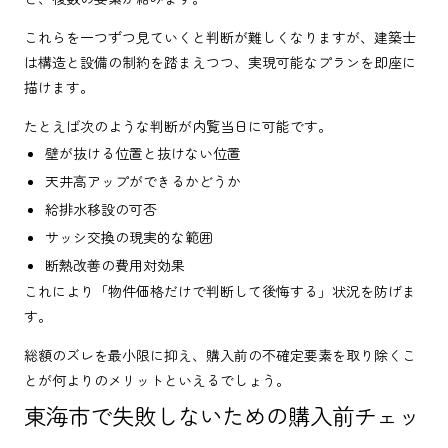
これらを一つずつ見ていくと判断が難しくなりますが、建築士
は構造と設備の制約を踏まえつつ、実現可能なプランを即座に
描けます。
たとえば次のような判断が内覧当日に可能です。
壁が抜ける位置と抜けない位置
天井高アップができるかどうか
給排水移設の可否
サッシ交換の現実的な範囲
断熱改善の費用対効果
これにより「物件価格だけで判断して後悔する」状況を防げま
す。
総額のズレを最小限に抑え、購入前の不確定要素を取り除くこ
とが何よりのメリットといえるでしょう。
東海市で失敗しないための購入前チェッ