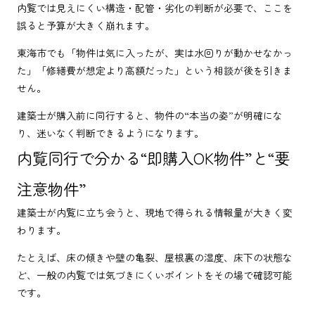
内覧では見えにくい構造・配管・劣化の判断が必要で、ここを
誤ると予算が大きく崩れます。
東海市でも「物件は気に入ったが、実は水回りが動かせなかっ
た」「修繕費が想定より高額だった」という相談が後を引きま
せん。
建築士が購入前に同行すると、物件の“本当の姿”が明確にな
り、迷いなく判断できるようになります。
内覧同行で分かる“即購入OK物件”と“要
注意物件”
建築士が内覧に立ち会うと、現地で得られる情報量が大きく変
わります。
たとえば、床の傾きや壁の亀裂、屋根裏の湿度、床下の状態な
ど、一般の内覧では気づきにくいポイントをその場で確認可能
です。