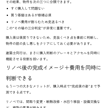
その結果、物件を次の三つに分類できます。
すぐ購入して問題ない
買う価値はあるが修繕必須
リノベ費用が膨らむため見送るべき
この“その場の三分判定”が非常に重要です。
購入後は後戻りできないため、見抜くべき点を事前に判断し、
物件の筋の良し悪しをクリアにしておく必要があります。
建築士同行は、まさに購入判断のブレーキとアクセルを同時に
機能させる役割を担います。
リノベ後の完成イメージ＋費用を同時に
判断できる
もう一つの大きなメリットが、購入時点で“完成後の姿”まで予
測できる点です。
リノベでは、間取り変更・断熱改修・水回り移設・設備交換な
ど、複数の要素が絡みます。