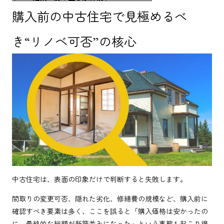
購入前の中古住宅で見極めるべ
き“リノベ可否”の核心
中古住宅は、表面の印象だけで判断すると失敗します。
間取りの変更可否、隠れた劣化、修繕費の規模など、購入前に
確認すべき要素は多く、ここを誤ると「購入価格は安かったの
に、最終的な総額が新築並みになった」という事態も起こり得