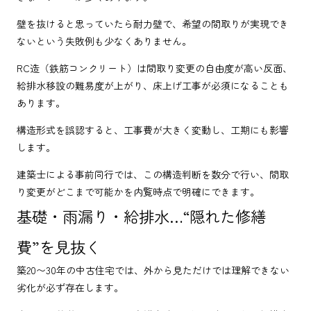
壁を抜けると思っていたら耐力壁で、希望の間取りが実現でき
ないという失敗例も少なくありません。
RC造（鉄筋コンクリート）は間取り変更の自由度が高い反面、
給排水移設の難易度が上がり、床上げ工事が必須になることも
あります。
構造形式を誤認すると、工事費が大きく変動し、工期にも影響
します。
建築士による事前同行では、この構造判断を数分で行い、間取
り変更がどこまで可能かを内覧時点で明確にできます。
基礎・雨漏り・給排水…“隠れた修繕
費”を見抜く
築20〜30年の中古住宅では、外から見ただけでは理解できない
劣化が必ず存在します。