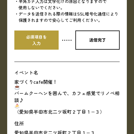
半角カナ入力は文字化けの原因となりますので
使用しないでください。
データを送信される際の情報はSSL暗号化通信により
保護されますので安心してご利用ください。
必須項目を
送信完了
・・・・・
入力
イベント名
家づくりcafe開催！
バームクーヘンを囲んで、カフェ感覚でリノベ相
談♪
（愛知県半田市北二ツ坂町２丁目１−３）
住所
愛知県半田市北二ツ坂町２丁目１−３