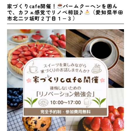
家づくりcafe開催！
バームクーヘンを囲ん
で、カフェ感覚でリノベ相談♪
（愛知県半田
市北二ツ坂町２丁目１−３）