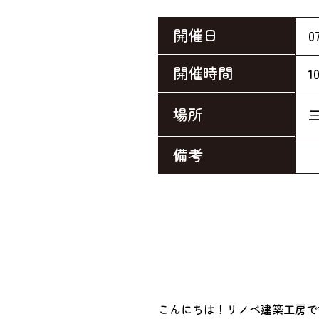
開催日
0
開催時間
1
場所
三
備考
こんにちは！リノベ建築工房で