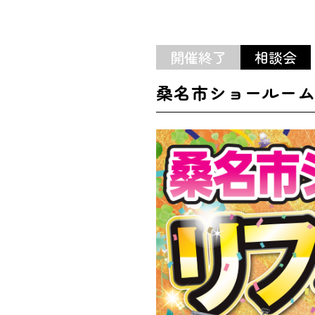
開催終了
相談会
桑名市ショールーム