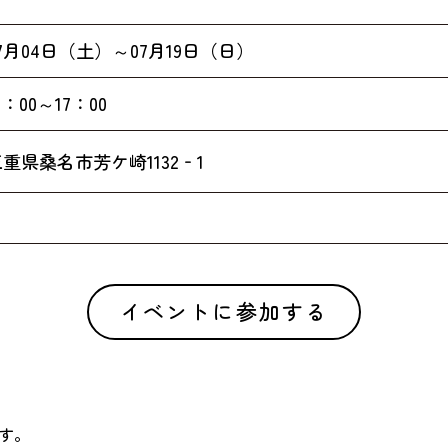
7月04日（土）～07月19日（日）
0：00～17：00
重県桑名市芳ケ崎1132‐1
イベントに参加する
す。