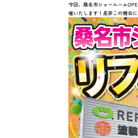
今回、桑名市ショールームOP
催いたします！是非この機会に