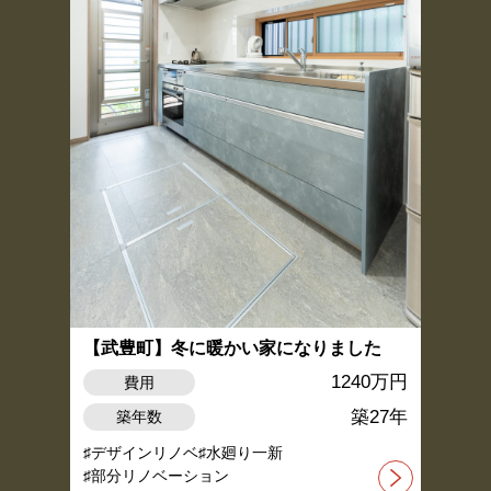
【武豊町】冬に暖かい家になりました
1240万円
費用
築27年
築年数
デザインリノベ
水廻り一新
部分リノベーション