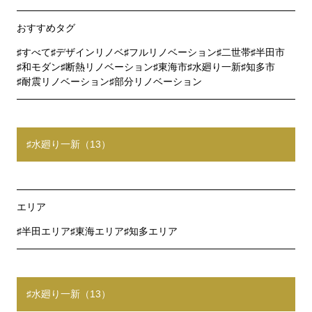
おすすめタグ
すべて
デザインリノベ
フルリノベーション
二世帯
半田市
和モダン
断熱リノベーション
東海市
水廻り一新
知多市
耐震リノベーション
部分リノベーション
水廻り一新（13）
エリア
半田エリア
東海エリア
知多エリア
水廻り一新（13）