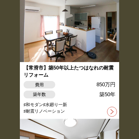
【常滑市】築50年以上たつはなれの耐震
リフォーム
850万円
費用
築50年
築年数
和モダン
水廻り一新
耐震リノベーション