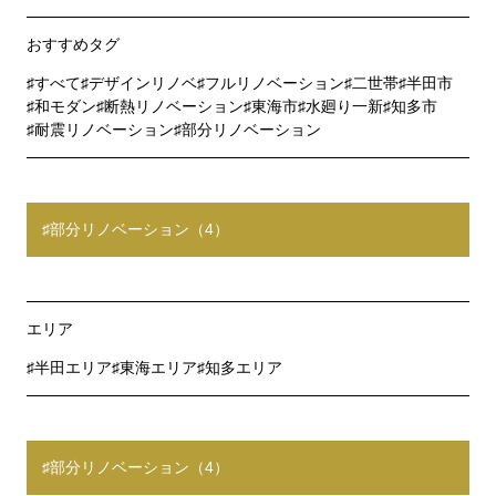
おすすめタグ
すべて
デザインリノベ
フルリノベーション
二世帯
半田市
和モダン
断熱リノベーション
東海市
水廻り一新
知多市
耐震リノベーション
部分リノベーション
部分リノベーション（4）
エリア
半田エリア
東海エリア
知多エリア
部分リノベーション（4）