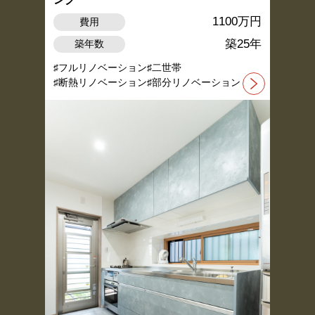
1100万円
費用
築25年
築年数
フルリノベーション
二世帯
断熱リノベーション
部分リノベーション