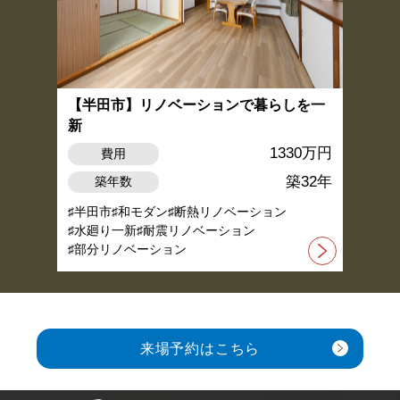
【半田市】リノベーションで暮らしを一
新
1330万円
費用
築32年
築年数
半田市
和モダン
断熱リノベーション
水廻り一新
耐震リノベーション
部分リノベーション
来場予約はこちら