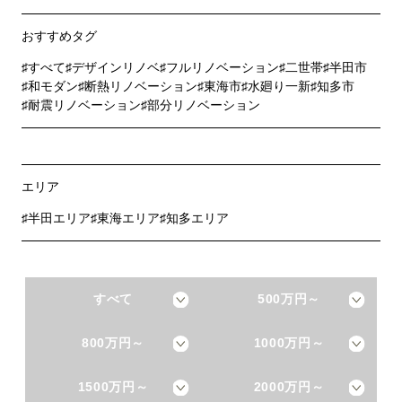
おすすめタグ
すべて
デザインリノベ
フルリノベーション
二世帯
半田市
和モダン
断熱リノベーション
東海市
水廻り一新
知多市
耐震リノベーション
部分リノベーション
エリア
半田エリア
東海エリア
知多エリア
すべて
500万円～
800万円～
1000万円～
1500万円～
2000万円～