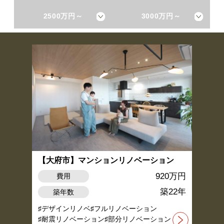
2500万円～
3000万円～
【大府市】マンションリノベーション
920万円
費用
築22年
築年数
デザインリノベ
フルリノベーション
耐震リノベーション
部分リノベーション