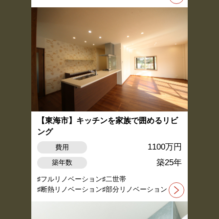
【東海市】キッチンを家族で囲めるリビ
ング
1100万円
費用
築25年
築年数
フルリノベーション
二世帯
断熱リノベーション
部分リノベーション