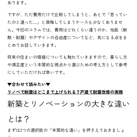
あります。
ですが、ただ費用だけで比較してしまうと、あとで「思ってい
たのと違った…」と後悔してしまうケースも少なくありませ
ん。今回のコラムでは、費用はどれくらい違うのか、性能（断
熱・耐震）やデザインの自由度についてなど、気になる点をま
とめてお話していきます。
将来の住まいの価値についても触れていきますので、暮らし方
や満足度という本質的な視点から選ぶための考え方として参考
にしていただければ幸いです。
▼合わせて読みたい▼
リノベで耐震はどこまで上げられる？戸建て耐震改修の実務
新築とリノベーションの大きな違い
とは？
まずは2つの選択肢の「本質的な違い」を押さえておきましょ