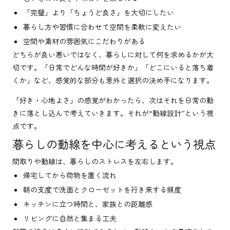
「完璧」より「ちょうど良さ」を大切にしたい
暮らし方や習慣に合わせて空間を柔軟に変えたい
空間や素材の雰囲気にこだわりがある
どちらが良い悪いではなく、暮らしに対して何を求めるかが大
切です。「日常でどんな時間が好きか」「どこにいると落ち着
くか」など、感覚的な部分も意外と選択の決め手になります。
「好き・心地よさ」の感覚がわかったら、次はそれを日常の動
きに落とし込んで考えていきます。それが“動線設計”という視
点です。
暮らしの動線を中心に考えるという視点
間取りや動線は、暮らしのストレスを左右します。
帰宅してから荷物を置く流れ
朝の支度で洗面とクローゼットを行き来する頻度
キッチンに立つ時間と、家族との距離感
リビングに自然と集まる工夫