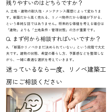
残りやすいのはどちらですか？
A. 立地・建物の耐久性・メンテナンス履歴によって変わりま
す。新築だから高く売れる、リノベ物件だから価値が下がる、
という単純な話ではありません。将来的な価値を考える場合は
「建物」よりも「土地条件・管理状態」の方が重要です。
Q. まず何から相談すればいいですか？
A. 「新築かリノベかまだ決められていない」という段階で大丈
夫です。建物の状態、希望の暮らし方、予算感などを整理しな
がら、一緒に最適な選択を考えていきます。
迷っているなら一度、リノベ建築工
房にご相談ください