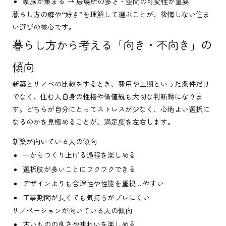
家族が集まる → 居場所の多さ・空間の可変性が重要
暮らし方の癖や“好き”を理解して選ぶことが、後悔しない住ま
い選びの核心です。
暮らし方から考える「向き・不向き」の
傾向
新築とリノベの比較をするとき、費用や工期といった条件だけ
でなく、住む人自身の性格や価値観も大切な判断軸になりま
す。どちらが自分にとってストレスが少なく、心地よい選択に
なるのかを見極めることが、満足度を左右します。
新築が向いている人の傾向
一からつくり上げる過程を楽しめる
選択肢が多いことにワクワクできる
デザインよりも合理性や性能を重視しやすい
工事期間が長くても気持ちがブレにくい
リノベーションが向いている人の傾向
古いものの良さや味わいを楽しめる