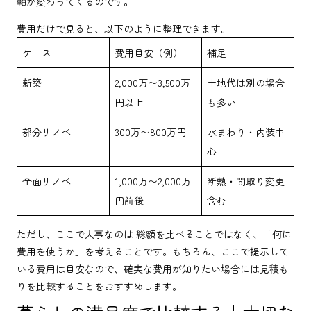
軸が変わってくるのです。
費用だけで見ると、以下のように整理できます。
ケース
費用目安（例）
補足
新築
2,000万〜3,500万
土地代は別の場合
円以上
も多い
部分リノベ
300万〜800万円
水まわり・内装中
心
全面リノベ
1,000万〜2,000万
断熱・間取り変更
円前後
含む
ただし、ここで大事なのは 総額を比べることではなく、「何に
費用を使うか」を考えることです。もちろん、ここで提示して
いる費用は目安なので、確実な費用が知りたい場合には見積も
りを比較することをおすすめします。