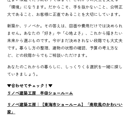
「環境」になります。だからこそ、手を抜かないこと、公明正
大であること、お客様に正直であることを大切にしています。
新築か、リノベか。その答えは、図面や費用だけでは決められ
ません。あなたの「好き」や「心地よさ」、これから描きたい
未来から選ぶものです。今がまだ決めきれない段階でも大丈夫
です。暮らし方の整理、建物の状態の確認、予算の考え方な
ど、どの段階からでもご相談いただけます。
あなたのこれからの暮らしに、しっくりくる選択を一緒に探し
ていきましょう。
▼合わせてチェック！▼
リノベ建築工房 半田ショールーム
リノベ建築工房｜【東海市ショールーム】「南欧風のかわいい
家」