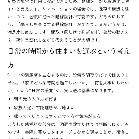
新築の場合は自由に設計できるため、動線を一から最適化しや
すいと言えます。リノベーションの場合では、既存の構造を活
かしつつ、習慣に沿った動線設計が可能です。どちらにして
も、「暮らしを楽にする動線設計」ができているかどうかは、
満足度に直結します。間取り図だけで判断せず、普段の動き方
を一緒に言語化しながら考えることが大切です。
日常の時間から住まいを選ぶという考え
方
住まいの満足度を左右するのは、設備や間取りだけではありま
せん。「家でどんな時間を過ごしたいか」「何を大事にしたい
か」という“日常の感覚”が、実は選ぶ基準になります。
朝の光の入り方が好き
家族と過ごす距離感が心地よい
帰ってきたときにホッとできる空気感がある
こうした感覚的な部分は、図面や数字だけでは判断しにくいも
のです。実際に暮らしをイメージしながら選ぶことが、後悔し