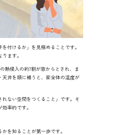
手を付けるか」を見極めることです。
なります。
の熱侵入の約7割が窓からとされ、ま
・天井を順に補うと、家全体の温度が
されない空間をつくること」です。そ
が効率的です。
るかを知ることが第一歩です。