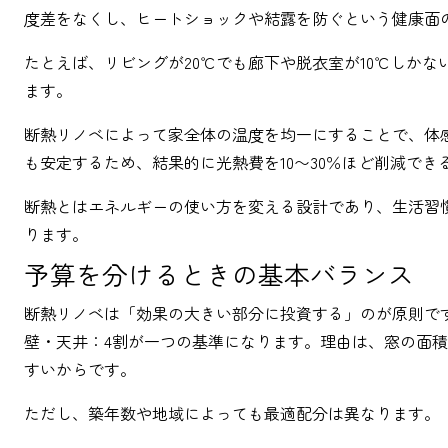
度差をなくし、ヒートショックや結露を防ぐという健康面
たとえば、リビングが20℃でも廊下や脱衣室が10℃しか
ます。
断熱リノベによって家全体の温度を均一にすることで、体
も安定するため、結果的に光熱費を10〜30％ほど削減でき
断熱とはエネルギーの使い方を変える設計であり、生活習
ります。
予算を分けるときの基本バランス
断熱リノベは「効果の大きい部分に投資する」のが原則で
壁・天井：4割が一つの基準になります。理由は、窓の面
すいからです。
ただし、築年数や地域によっても最適配分は異なります。