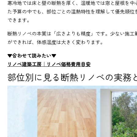
寒冷地では床と壁の断熱を厚く、温暖地では窓と屋根を中
た予算の中でも、部位ごとの温熱特性を理解して優先順位
できます。
断熱リノベの本質は「広さよりも精度」です。少ない施工
ができれば、体感温度は大きく変わります。
▼合わせて読みたい▼
リノベ建築工房｜リノベ価格費用目安
部位別に見る断熱リノベの実務