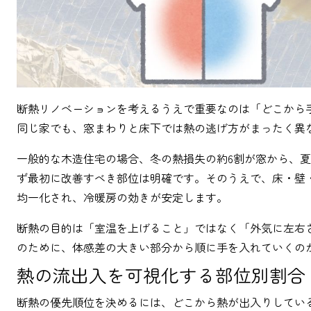
断熱リノベーションを考えるうえで重要なのは「どこから
同じ家でも、窓まわりと床下では熱の逃げ方がまったく異
一般的な木造住宅の場合、冬の熱損失の約6割が窓から、夏
ず最初に改善すべき部位は明確です。そのうえで、床・壁
均一化され、冷暖房の効きが安定します。
断熱の目的は「室温を上げること」ではなく「外気に左右
のために、体感差の大きい部分から順に手を入れていくの
熱の流出入を可視化する部位別割合
断熱の優先順位を決めるには、どこから熱が出入りしてい