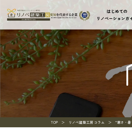
はじめての
リノベーションガ
TOP
リノベ建築工房 コラム
“寒さ・