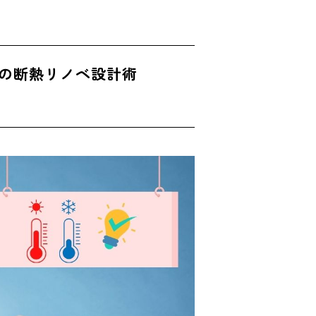
井の断熱リノベ設計術