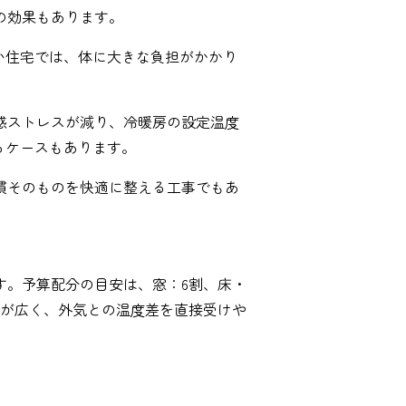
の効果もあります。
ない住宅では、体に大きな負担がかかり
感ストレスが減り、冷暖房の設定温度
るケースもあります。
慣そのものを快適に整える工事でもあ
す。予算配分の目安は、窓：6割、床・
積が広く、外気との温度差を直接受けや