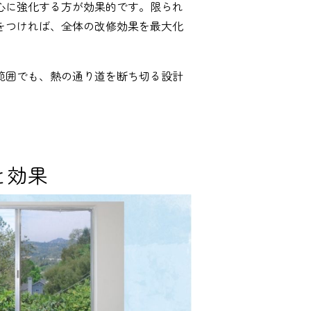
心に強化する方が効果的です。限られ
をつければ、全体の改修効果を最大化
範囲でも、熱の通り道を断ち切る設計
と効果