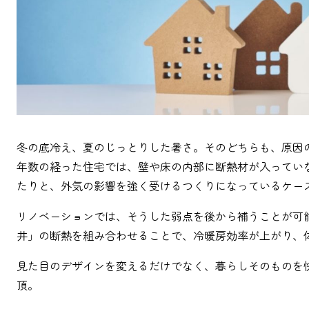
冬の底冷え、夏のじっとりした暑さ。そのどちらも、原因
年数の経った住宅では、壁や床の内部に断熱材が入ってい
たりと、外気の影響を強く受けるつくりになっているケー
リノベーションでは、そうした弱点を後から補うことが可
井」の断熱を組み合わせることで、冷暖房効率が上がり、
見た目のデザインを変えるだけでなく、暮らしそのものを
頂。