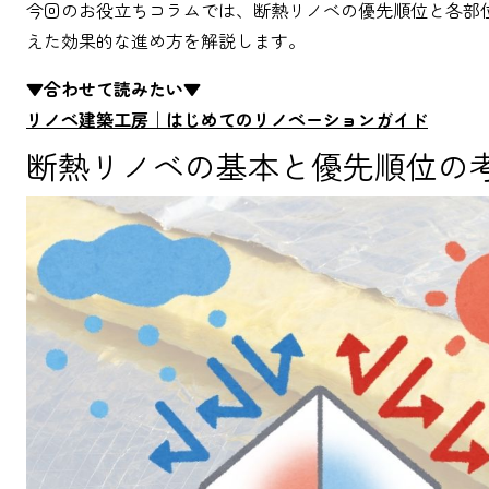
今回のお役立ちコラムでは、断熱リノベの優先順位と各部
えた効果的な進め方を解説します。
▼合わせて読みたい▼
リノベ建築工房｜はじめてのリノベーションガイド
断熱リノベの基本と優先順位の