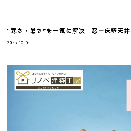
“寒さ・暑さ”を一気に解決｜窓＋床壁天
2025.10.26