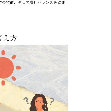
位の特徴、そして費用バランスを踏ま
考え方