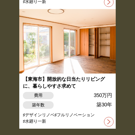
水廻り一新
【東海市】開放的な日当たりリビング
に、暮らしやすさ求めて
350万円
費用
築30年
築年数
デザインリノベ
フルリノベーション
水廻り一新