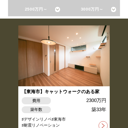
2500万円～
3000万円～
【東海市】キャットウォークのある家
2300万円
費用
築33年
築年数
デザインリノベ
東海市
耐震リノベーション