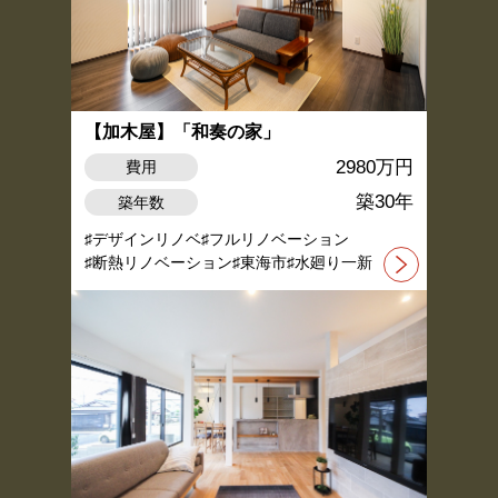
【加木屋】「和奏の家」
2980万円
費用
築30年
築年数
デザインリノベ
フルリノベーション
断熱リノベーション
東海市
水廻り一新