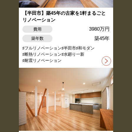
【半田市】築45年の古家を1軒まるごと
リノベーション
3980万円
費用
築45年
築年数
フルリノベーション
半田市
和モダン
断熱リノベーション
水廻り一新
耐震リノベーション