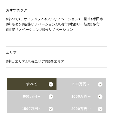
おすすめタグ
すべて
デザインリノベ
フルリノベーション
二世帯
半田市
和モダン
断熱リノベーション
東海市
水廻り一新
知多市
耐震リノベーション
部分リノベーション
エリア
半田エリア
東海エリア
知多エリア
すべて
500万円～
800万円～
1000万円～
1500万円～
2000万円～